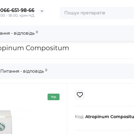
-066-651-98-66
:00 - 18:00, крім НД
0
ання - відповідь
Compositum
ropinum Compositum
0
Питання - відповідь
Top
Код:
Atropinum Composit