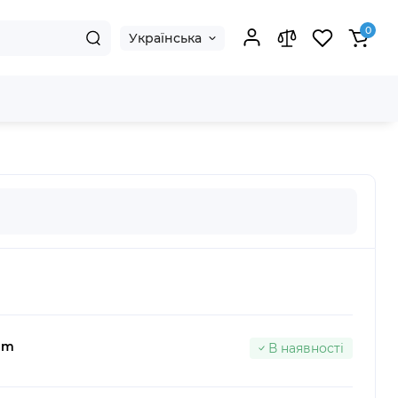
0
Українська
um
В наявності