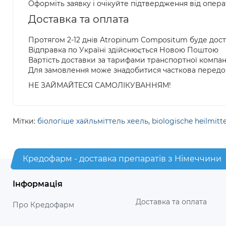
Оформіть заявку і очікуйте підтвердження від опер
Доставка та оплата
Протягом 2-12 днів Atropinum Compositum буде дос
Відправка по Україні здійснюється Новою Поштою
Вартість доставки за тарифами транспортної компан
Для замовлення може знадобитися часткова передо
НЕ ЗАЙМАЙТЕСЯ САМОЛІКУВАННЯМ!
Мітки:
біологіше хайльміттель хеель
,
biologische heilmitte
Кредофарм - доставка препаратів з Німеччини
Інформація
Доставка та оплата
Про Кредофарм