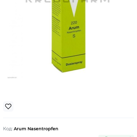
Код:
Arum Nasentropfen