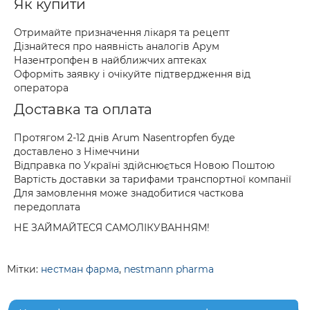
Як купити
Отримайте призначення лікаря та рецепт
Дізнайтеся про наявність аналогів Арум
Назентропфен в найближчих аптеках
Оформіть заявку і очікуйте підтвердження від
оператора
Доставка та оплата
Протягом 2-12 днів Arum Nasentropfen буде
доставлено з Німеччини
Відправка по Україні здійснюється Новою Поштою
Вартість доставки за тарифами транспортної компанії
Для замовлення може знадобитися часткова
передоплата
НЕ ЗАЙМАЙТЕСЯ САМОЛІКУВАННЯМ!
Мітки:
нестман фарма
,
nestmann pharma