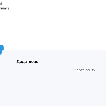
ії
плата
Додатково
Карта сайту