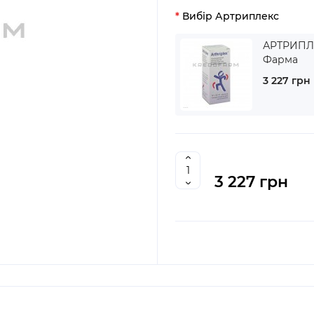
Вибір Артриплекс
АРТРИПЛЕ
Фарма
3 227 грн
3 227 грн