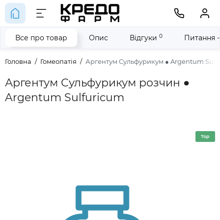
0
Все про товар
Опис
Відгуки
Питання -
Головна
Гомеопатія
Аргентум Сульфурикум ● Argentum Sulf
Аргентум Сульфурикум розчин ●
Argentum Sulfuricum
Top