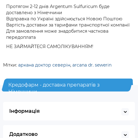
Протягом 2-12 днів Argentum Sulfuricum буде
доставлено з Німеччини
Відправка по Україні здійснюється Новою Поштою
Вартість доставки за тарифами транспортної компанії
Для замовлення може знадобитися часткова
передоплата
НЕ ЗАЙМАЙТЕСЯ САМОЛІКУВАННЯМ!
Мітки:
аркана доктор северін
,
arcana dr. sewerin
Кредофарм - доставка препаратів з
Німеччини
Інформація
Додатково