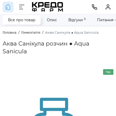
0
Все про товар
Опис
Відгуки
Питання -
Головна
Гомеопатія
Аква Санікула ● Aqua Sanicula
Аква Санікула розчин ● Aqua
Sanicula
Top