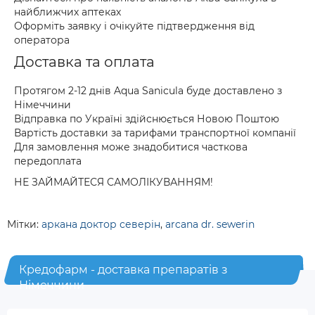
найближчих аптеках
Оформіть заявку і очікуйте підтвердження від
оператора
Доставка та оплата
Протягом 2-12 днів Aqua Sanicula буде доставлено з
Німеччини
Відправка по Україні здійснюється Новою Поштою
Вартість доставки за тарифами транспортної компанії
Для замовлення може знадобитися часткова
передоплата
НЕ ЗАЙМАЙТЕСЯ САМОЛІКУВАННЯМ!
Мітки:
аркана доктор северін
,
arcana dr. sewerin
Кредофарм - доставка препаратів з
Німеччини