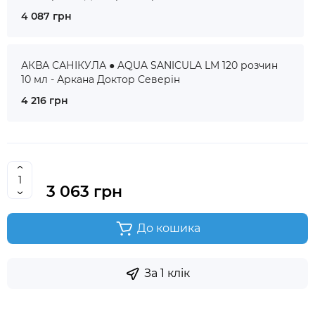
4 087 грн
АКВА САНІКУЛА ● AQUA SANICULA LM 120 розчин
10 мл - Аркана Доктор Северін
4 216 грн
3 063 грн
До кошика
За 1 клік