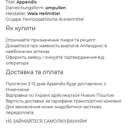
Titel:
Appendix
Darreichungsform:
ampullen
Hersteller:
Wala Heilmittel
Gruppe: Homöopathische Arzneimittel
Як купити
Отримайте призначення лікаря та рецепт
Дізнайтеся про наявність аналогів Аппендикс в
найближчих аптеках
Оформіть заявку і очікуйте підтвердження від
оператора
Доставка та оплата
Протягом 2-12 днів Appendix буде доставлено з
Німеччини
Відправка по Україні здійснюється Новою Поштою
Вартість доставки за тарифами транспортної компанії
Для замовлення може знадобитися часткова
передоплата
НЕ ЗАЙМАЙТЕСЯ САМОЛІКУВАННЯМ!