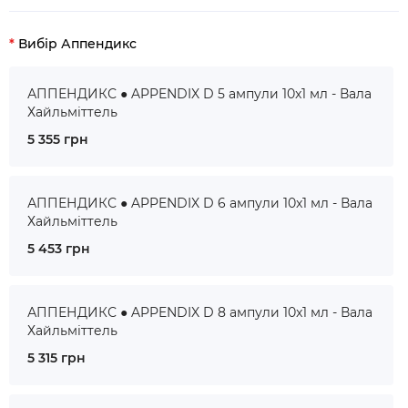
Вибір Аппендикс
АППЕНДИКС ● APPENDIX D 5 ампули 10x1 мл - Вала
Хайльміттель
5 355 грн
АППЕНДИКС ● APPENDIX D 6 ампули 10x1 мл - Вала
Хайльміттель
5 453 грн
АППЕНДИКС ● APPENDIX D 8 ампули 10x1 мл - Вала
Хайльміттель
5 315 грн