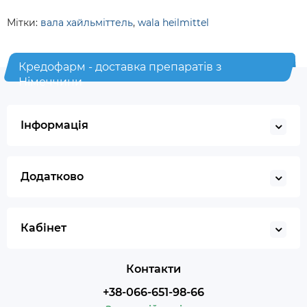
Мітки:
вала хайльміттель
,
wala heilmittel
Кредофарм - доставка препаратів з
Німеччини
Інформація
Додатково
Кабінет
Контакти
+38-066-651-98-66