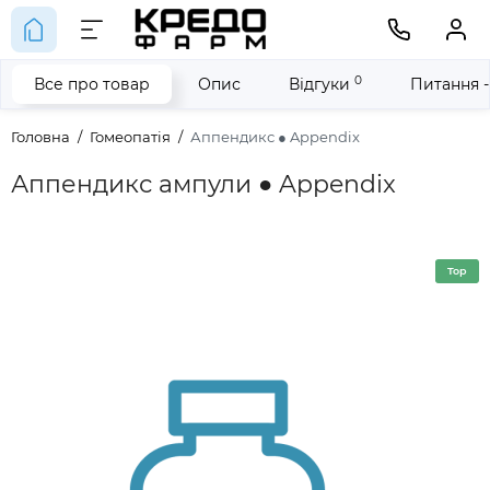
0
Все про товар
Опис
Відгуки
Питання -
Головна
Гомеопатія
Аппендикс ● Appendix
Аппендикс ампули ● Appendix
Top