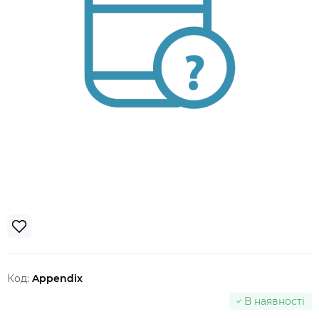
Код:
Appendix
В наявності