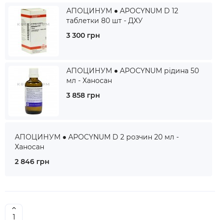
АПОЦИНУМ ● APOCYNUM D 12
таблетки 80 шт - ДХУ
3 300 грн
АПОЦИНУМ ● APOCYNUM рідина 50
мл - Ханосан
3 858 грн
АПОЦИНУМ ● APOCYNUM D 2 розчин 20 мл -
Ханосан
2 846 грн