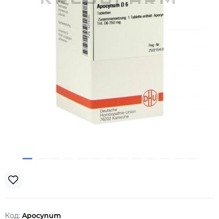
Код:
Apocynum