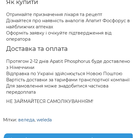
Як купити
Отримайте призначення лікаря та рецепт
Дізнайтеся про наявність аналогів Апатит Фосфорус в
найближчих аптеках
Оформіть заявку і очікуйте підтвердження від
оператора
Доставка та оплата
Протягом 2-12 днів Apatit Phosphorus буде доставлено
з Німеччини
Відправка по Україні здійснюється Новою Поштою
Вартість доставки за тарифами транспортної компанії
Для замовлення може знадобитися часткова
передоплата
НЕ ЗАЙМАЙТЕСЯ САМОЛІКУВАННЯМ!
Мітки:
веледа
,
weleda