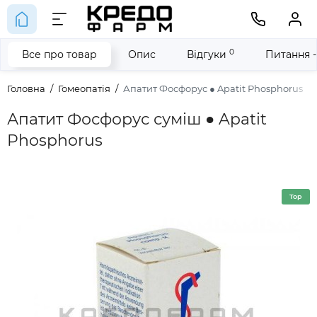
0
Все про товар
Опис
Відгуки
Питання -
Головна
Гомеопатія
Апатит Фосфорус ● Apatit Phosphorus
Апатит Фосфорус суміш ● Apatit
Phosphorus
Top