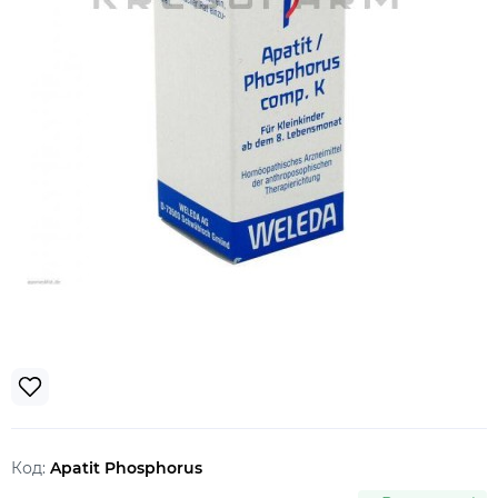
Код:
Apatit Phosphorus