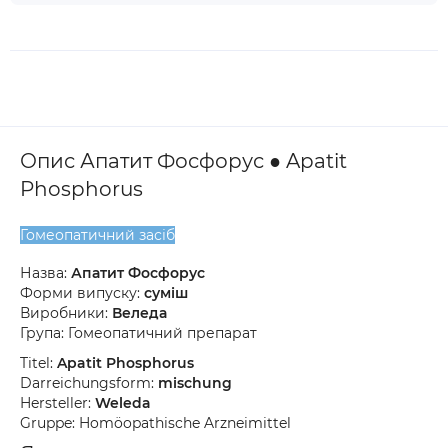
Опис Апатит Фосфорус ● Apatit
Phosphorus
Гомеопатичний засіб
Назва:
Апатит Фосфорус
Форми випуску:
суміш
Виробники:
Веледа
Група: Гомеопатичний препарат
Titel:
Apatit Phosphorus
Darreichungsform:
mischung
Hersteller:
Weleda
Gruppe: Homöopathische Arzneimittel