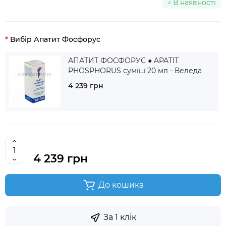
В наявності
Вибір Апатит Фосфорус
АПАТИТ ФОСФОРУС ● APATIT
PHOSPHORUS суміш 20 мл - Веледа
4 239 грн
4 239 грн
До кошика
За 1 клік