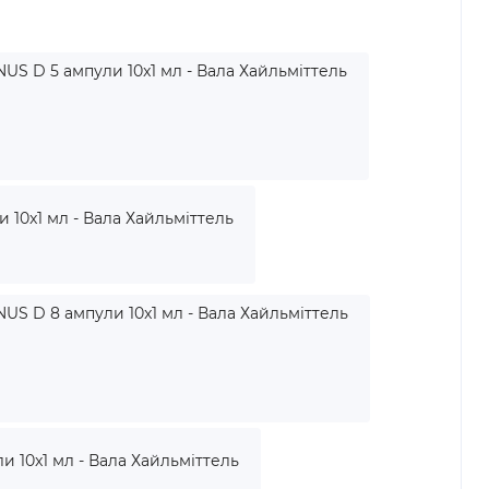
US D 5 ампули 10x1 мл - Вала Хайльміттель
 10x1 мл - Вала Хайльміттель
US D 8 ампули 10x1 мл - Вала Хайльміттель
и 10x1 мл - Вала Хайльміттель