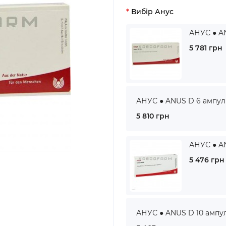
Вибір Анус
АНУС ● AN
5 781 грн
АНУС ● ANUS D 6 ампули
5 810 грн
АНУС ● AN
5 476 грн
АНУС ● ANUS D 10 ампул