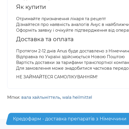
Як купити
Отримайте призначення лікаря та рецепт
Дізнайтеся про наявність аналогів Анус в найближчи
Оформіть заявку і очікуйте підтвердження від опер
Доставка та оплата
Протягом 2-12 днів Anus буде доставлено з Німеччи
Відправка по Україні здійснюється Новою Поштою
Вартість доставки за тарифами транспортної компан
Для замовлення може знадобитися часткова передо
НЕ ЗАЙМАЙТЕСЯ САМОЛІКУВАННЯМ!
Мітки:
вала хайльміттель
,
wala heilmittel
Кредофарм - доставка препаратів з Німеччини