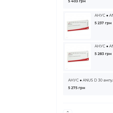
5 403 грн
АНУС ● AN
5 237 грн
АНУС ● AN
5 283 грн
АНУС ● ANUS D 30 ампул
5 275 грн