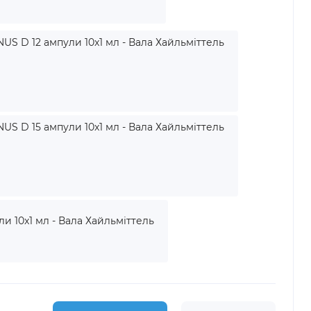
US D 12 ампули 10x1 мл - Вала Хайльміттель
US D 15 ампули 10x1 мл - Вала Хайльміттель
и 10x1 мл - Вала Хайльміттель