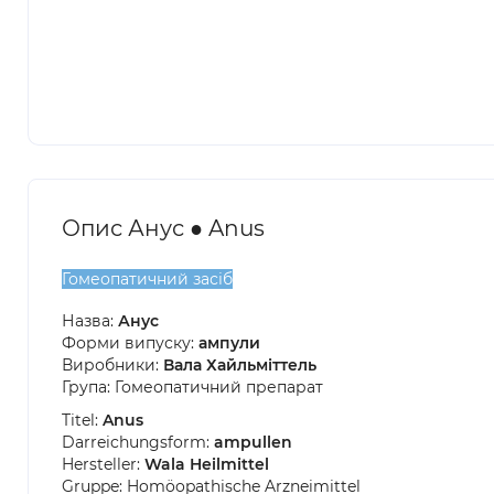
Опис Анус ● Anus
Гомеопатичний засіб
Назва:
Анус
Форми випуску:
ампули
Виробники:
Вала Хайльміттель
Група: Гомеопатичний препарат
Titel:
Anus
Darreichungsform:
ampullen
Hersteller:
Wala Heilmittel
Gruppe: Homöopathische Arzneimittel