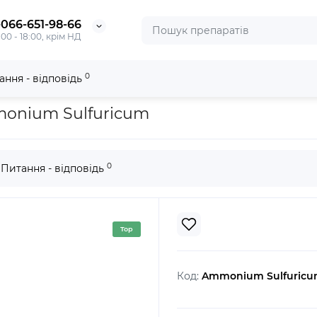
-066-651-98-66
:00 - 18:00, крім НД
0
ання - відповідь
ulfuricum
onium Sulfuricum
0
Питання - відповідь
Top
Код:
Ammonium Sulfuric