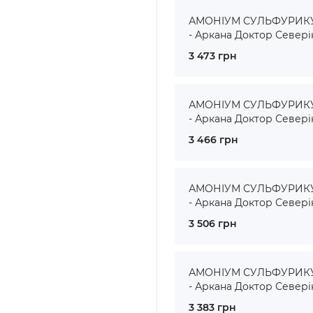
АМОНІУМ СУЛЬФУРИКУМ
- Аркана Доктор Севері
3 473 грн
АМОНІУМ СУЛЬФУРИКУМ
- Аркана Доктор Севері
3 466 грн
АМОНІУМ СУЛЬФУРИКУМ
- Аркана Доктор Севері
3 506 грн
АМОНІУМ СУЛЬФУРИКУМ
- Аркана Доктор Севері
3 383 грн