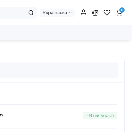
0
Українська
um
В наявності