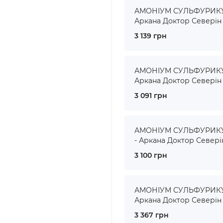
АМОНІУМ СУЛЬФУРИКУМ
Аркана Доктор Северін
3 139 грн
АМОНІУМ СУЛЬФУРИКУМ
Аркана Доктор Северін
3 091 грн
АМОНІУМ СУЛЬФУРИКУМ
- Аркана Доктор Севері
3 100 грн
АМОНІУМ СУЛЬФУРИКУМ 
Аркана Доктор Северін
3 367 грн