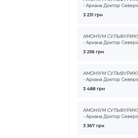
- Аркана Доктор Севері
3 231 грн
АМОНІУМ СУЛЬФУРИКУМ
- Аркана Доктор Севері
3 256 грн
АМОНІУМ СУЛЬФУРИКУМ
- Аркана Доктор Севері
3 488 грн
АМОНІУМ СУЛЬФУРИКУМ
- Аркана Доктор Севері
3 367 грн