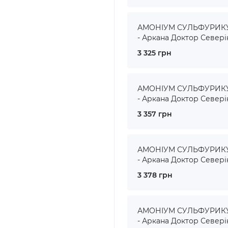
АМОНІУМ СУЛЬФУРИКУМ
- Аркана Доктор Севері
3 325 грн
АМОНІУМ СУЛЬФУРИКУМ
- Аркана Доктор Севері
3 357 грн
АМОНІУМ СУЛЬФУРИКУМ
- Аркана Доктор Севері
3 378 грн
АМОНІУМ СУЛЬФУРИКУМ
- Аркана Доктор Севері