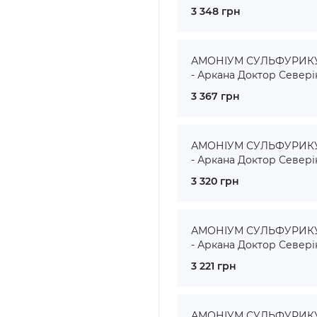
3 348 грн
АМОНІУМ СУЛЬФУРИКУМ
- Аркана Доктор Севері
3 367 грн
АМОНІУМ СУЛЬФУРИКУМ
- Аркана Доктор Севері
3 320 грн
АМОНІУМ СУЛЬФУРИКУМ
- Аркана Доктор Севері
3 221 грн
АМОНІУМ СУЛЬФУРИКУМ