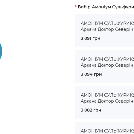
Вибір Амоніум Сульфур
АМОНІУМ СУЛЬФУРИКУМ 
Аркана Доктор Северін
3 091 грн
АМОНІУМ СУЛЬФУРИКУМ
Аркана Доктор Северін
3 094 грн
АМОНІУМ СУЛЬФУРИКУМ
Аркана Доктор Северін
3 082 грн
АМОНІУМ СУЛЬФУРИКУМ