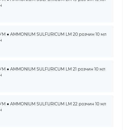
н
 ● AMMONIUM SULFURICUM LM 20 розчин 10 мл
н
 ● AMMONIUM SULFURICUM LM 21 розчин 10 мл
н
 ● AMMONIUM SULFURICUM LM 22 розчин 10 мл
н