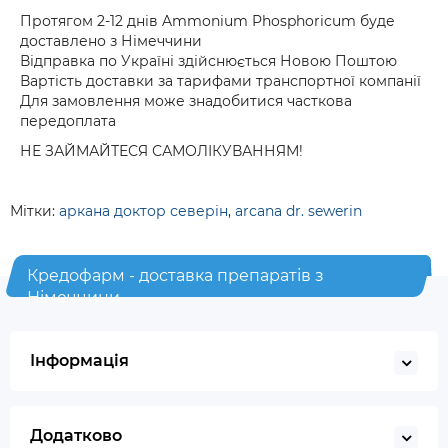
Протягом 2-12 днів Ammonium Phosphoricum буде
доставлено з Німеччини
Відправка по Україні здійснюється Новою Поштою
Вартість доставки за тарифами транспортної компанії
Для замовлення може знадобитися часткова
передоплата
НЕ ЗАЙМАЙТЕСЯ САМОЛІКУВАННЯМ!
Мітки:
аркана доктор северін
,
arcana dr. sewerin
Кредофарм - доставка препаратів з
Німеччини
Інформація
Додатково