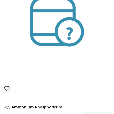
Код:
Ammonium Phosphoricum