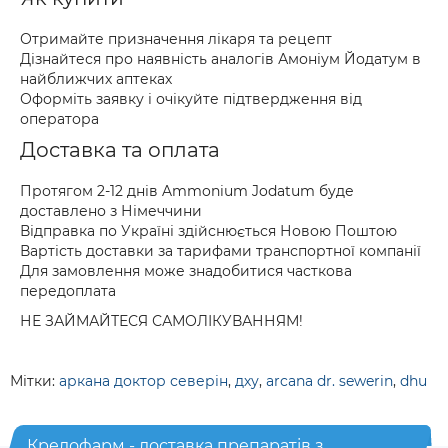
Отримайте призначення лікаря та рецепт
Дізнайтеся про наявність аналогів Амоніум Йодатум в
найближчих аптеках
Оформіть заявку і очікуйте підтвердження від
оператора
Доставка та оплата
Протягом 2-12 днів Ammonium Jodatum буде
доставлено з Німеччини
Відправка по Україні здійснюється Новою Поштою
Вартість доставки за тарифами транспортної компанії
Для замовлення може знадобитися часткова
передоплата
НЕ ЗАЙМАЙТЕСЯ САМОЛІКУВАННЯМ!
Мітки:
аркана доктор северін
,
дху
,
arcana dr. sewerin
,
dhu
Кредофарм - доставка препаратів з