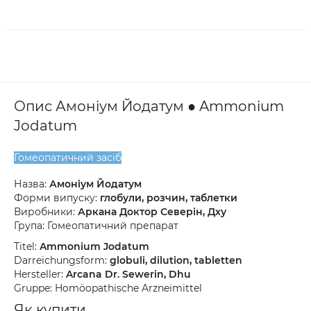
Опис Амоніум Йодатум ● Ammonium
Jodatum
Гомеопатичний засіб
Назва:
Амоніум Йодатум
Форми випуску:
глобули, розчин, таблетки
Виробники:
Аркана Доктор Северін, Дху
Група: Гомеопатичний препарат
Titel:
Ammonium Jodatum
Darreichungsform:
globuli, dilution, tabletten
Hersteller:
Arcana Dr. Sewerin, Dhu
Gruppe: Homöopathische Arzneimittel
Як купити