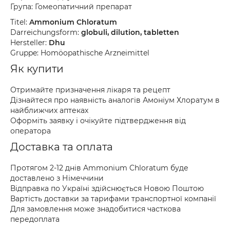
Група: Гомеопатичний препарат
Titel:
Ammonium Chloratum
Darreichungsform:
globuli, dilution, tabletten
Hersteller:
Dhu
Gruppe: Homöopathische Arzneimittel
Як купити
Отримайте призначення лікаря та рецепт
Дізнайтеся про наявність аналогів Амоніум Хлоратум в
найближчих аптеках
Оформіть заявку і очікуйте підтвердження від
оператора
Доставка та оплата
Протягом 2-12 днів Ammonium Chloratum буде
доставлено з Німеччини
Відправка по Україні здійснюється Новою Поштою
Вартість доставки за тарифами транспортної компанії
Для замовлення може знадобитися часткова
передоплата