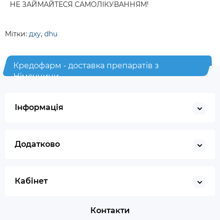
НЕ ЗАЙМАЙТЕСЯ САМОЛІКУВАННЯМ!
Мітки:
дху
,
dhu
Кредофарм - доставка препаратів з
Німеччини
Інформація
Додатково
Кабінет
Контакти