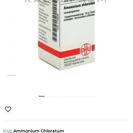
Код:
Ammonium Chloratum