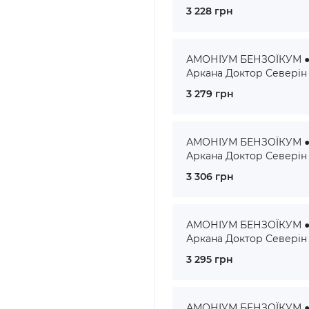
3 228 грн
АМОНІУМ БЕНЗОЇКУМ ● 
Аркана Доктор Северін
3 279 грн
АМОНІУМ БЕНЗОЇКУМ ● 
Аркана Доктор Северін
3 306 грн
АМОНІУМ БЕНЗОЇКУМ ● 
Аркана Доктор Северін
3 295 грн
АМОНІУМ БЕНЗОЇКУМ ● 