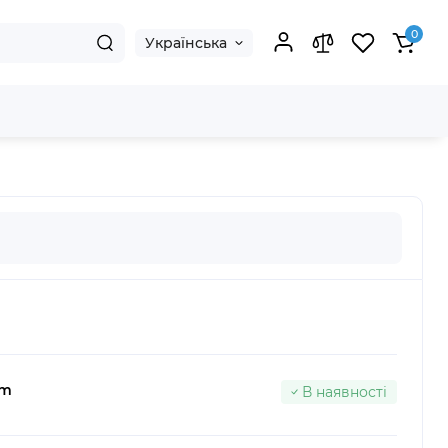
0
Українська
um
В наявності