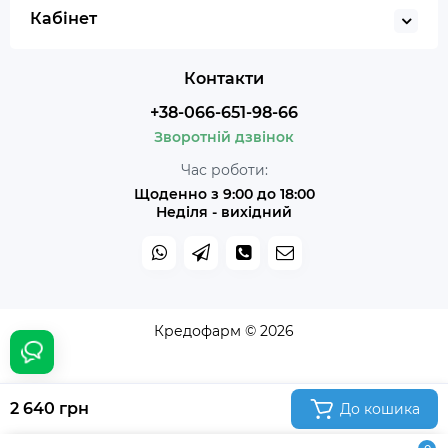
Кабінет
Контакти
+38-066-651-98-66
Зворотній дзвінок
Час роботи:
Щоденно з 9:00 до 18:00
Неділя - вихідний
Кредофарм © 2026
2 640 грн
До кошика