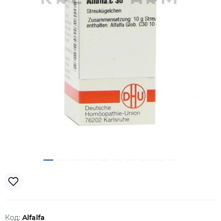
Код:
Alfalfa