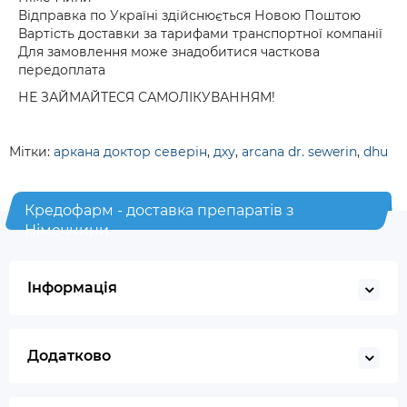
Відправка по Україні здійснюється Новою Поштою
Вартість доставки за тарифами транспортної компанії
Для замовлення може знадобитися часткова
передоплата
НЕ ЗАЙМАЙТЕСЯ САМОЛІКУВАННЯМ!
Мітки:
аркана доктор северін
,
дху
,
arcana dr. sewerin
,
dhu
Кредофарм - доставка препаратів з
Німеччини
Інформація
Додатково