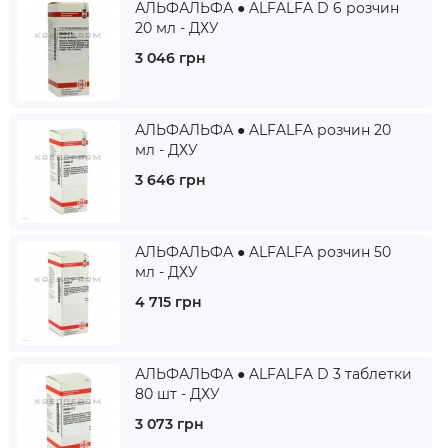
АЛЬФАЛЬФА ● ALFALFA D 6 розчин
20 мл - ДХУ
3 046 грн
АЛЬФАЛЬФА ● ALFALFA розчин 20
мл - ДХУ
3 646 грн
АЛЬФАЛЬФА ● ALFALFA розчин 50
мл - ДХУ
4 715 грн
АЛЬФАЛЬФА ● ALFALFA D 3 таблетки
80 шт - ДХУ
3 073 грн