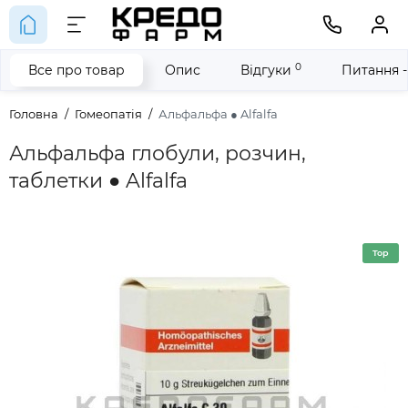
0
Все про товар
Опис
Відгуки
Питання -
Головна
Гомеопатія
Альфальфа ● Alfalfa
Альфальфа глобули, розчин,
таблетки ● Alfalfa
Top