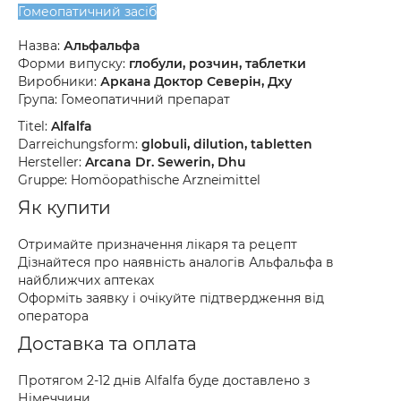
Гомеопатичний засіб
Назва:
Альфальфа
Форми випуску:
глобули, розчин, таблетки
Виробники:
Аркана Доктор Северін, Дху
Група: Гомеопатичний препарат
Titel:
Alfalfa
Darreichungsform:
globuli, dilution, tabletten
Hersteller:
Arcana Dr. Sewerin, Dhu
Gruppe: Homöopathische Arzneimittel
Як купити
Отримайте призначення лікаря та рецепт
Дізнайтеся про наявність аналогів Альфальфа в
найближчих аптеках
Оформіть заявку і очікуйте підтвердження від
оператора
Доставка та оплата
Протягом 2-12 днів Alfalfa буде доставлено з
Німеччини