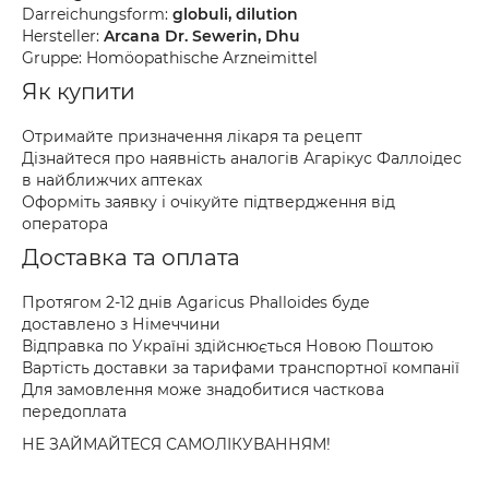
Darreichungsform:
globuli, dilution
Hersteller:
Arcana Dr. Sewerin, Dhu
Gruppe: Homöopathische Arzneimittel
Як купити
Отримайте призначення лікаря та рецепт
Дізнайтеся про наявність аналогів Агарікус Фаллоідес
в найближчих аптеках
Оформіть заявку і очікуйте підтвердження від
оператора
Доставка та оплата
Протягом 2-12 днів Agaricus Phalloides буде
доставлено з Німеччини
Відправка по Україні здійснюється Новою Поштою
Вартість доставки за тарифами транспортної компанії
Для замовлення може знадобитися часткова
передоплата
НЕ ЗАЙМАЙТЕСЯ САМОЛІКУВАННЯМ!