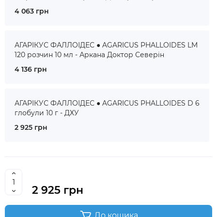
4 063 грн
АГАРІКУС ФАЛЛОІДЕС ● AGARICUS PHALLOIDES LM
120 розчин 10 мл - Аркана Доктор Северін
4 136 грн
АГАРІКУС ФАЛЛОІДЕС ● AGARICUS PHALLOIDES D 6
глобули 10 г - ДХУ
2 925 грн
2 925 грн
До кошика