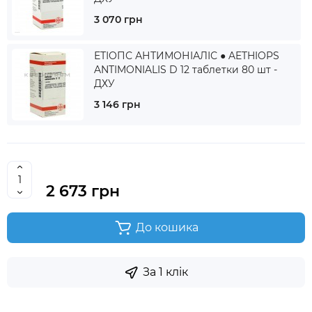
3 070 грн
ЕТІОПС АНТИМОНІАЛІС ● AETHIOPS
ANTIMONIALIS D 12 таблетки 80 шт -
ДХУ
3 146 грн
2 673 грн
До кошика
За 1 клік