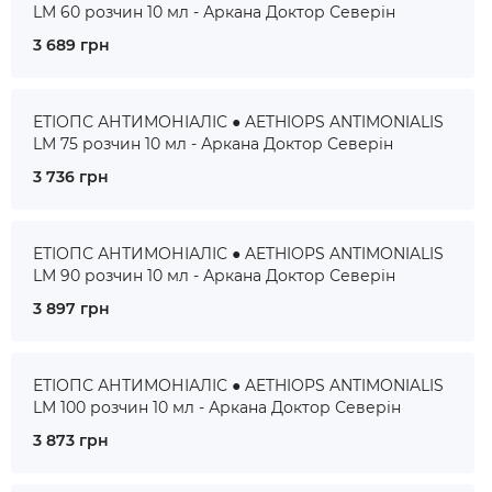
LM 60 розчин 10 мл - Аркана Доктор Северін
3 689 грн
ЕТІОПС АНТИМОНІАЛІС ● AETHIOPS ANTIMONIALIS
LM 75 розчин 10 мл - Аркана Доктор Северін
3 736 грн
ЕТІОПС АНТИМОНІАЛІС ● AETHIOPS ANTIMONIALIS
LM 90 розчин 10 мл - Аркана Доктор Северін
3 897 грн
ЕТІОПС АНТИМОНІАЛІС ● AETHIOPS ANTIMONIALIS
LM 100 розчин 10 мл - Аркана Доктор Северін
3 873 грн