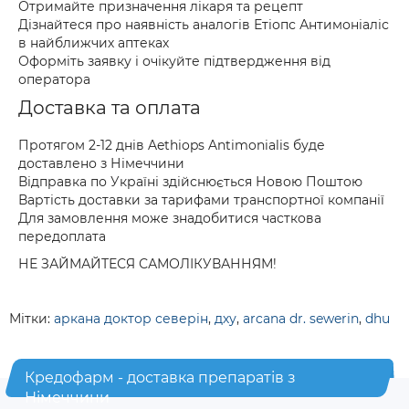
Отримайте призначення лікаря та рецепт
Дізнайтеся про наявність аналогів Етіопс Антимоніаліс
в найближчих аптеках
Оформіть заявку і очікуйте підтвердження від
оператора
Доставка та оплата
Протягом 2-12 днів Aethiops Antimonialis буде
доставлено з Німеччини
Відправка по Україні здійснюється Новою Поштою
Вартість доставки за тарифами транспортної компанії
Для замовлення може знадобитися часткова
передоплата
НЕ ЗАЙМАЙТЕСЯ САМОЛІКУВАННЯМ!
Мітки:
аркана доктор северін
,
дху
,
arcana dr. sewerin
,
dhu
Кредофарм - доставка препаратів з
Німеччини