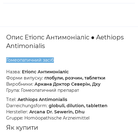
Опис Етіопс Антимоніаліс ● Aethiops
Antimonialis
Гомеопатичний засіб
Назва:
Етіопс Антимоніаліс
Форми випуску:
глобули, розчин, таблетки
Виробники:
Аркана Доктор Северін, Дху
Група: Гомеопатичний препарат
Titel:
Aethiops Antimonialis
Darreichungsform:
globuli, dilution, tabletten
Hersteller:
Arcana Dr. Sewerin, Dhu
Gruppe: Homöopathische Arzneimittel
Як купити