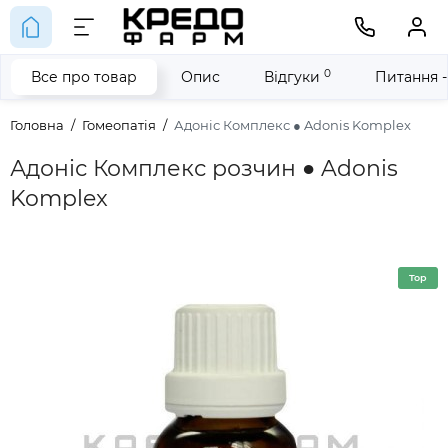
0
Все про товар
Опис
Відгуки
Питання -
Головна
Гомеопатія
Адоніс Комплекс ● Adonis Komplex
Адоніс Комплекс розчин ● Adonis
Komplex
Top