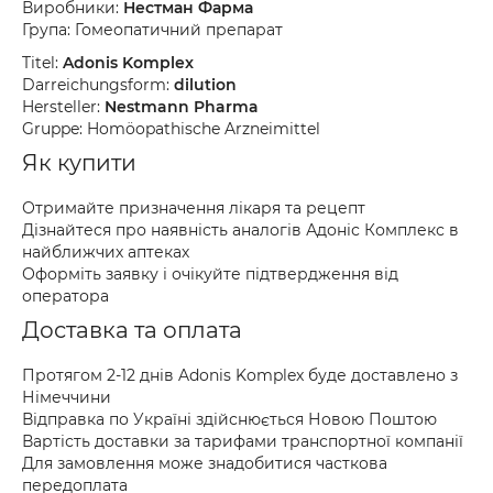
Виробники:
Нестман Фарма
Група: Гомеопатичний препарат
Titel:
Adonis Komplex
Darreichungsform:
dilution
Hersteller:
Nestmann Pharma
Gruppe: Homöopathische Arzneimittel
Як купити
Отримайте призначення лікаря та рецепт
Дізнайтеся про наявність аналогів Адоніс Комплекс в
найближчих аптеках
Оформіть заявку і очікуйте підтвердження від
оператора
Доставка та оплата
Протягом 2-12 днів Adonis Komplex буде доставлено з
Німеччини
Відправка по Україні здійснюється Новою Поштою
Вартість доставки за тарифами транспортної компанії
Для замовлення може знадобитися часткова
передоплата