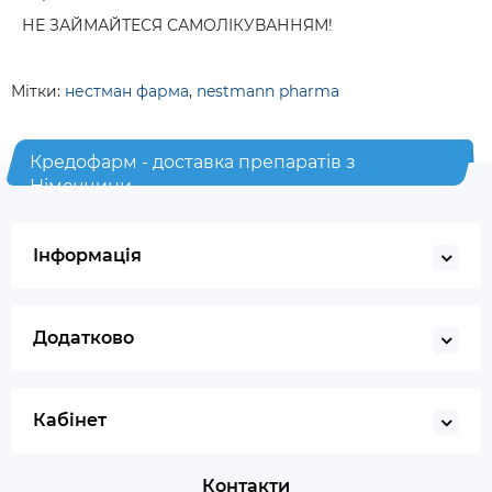
НЕ ЗАЙМАЙТЕСЯ САМОЛІКУВАННЯМ!
Мітки:
нестман фарма
,
nestmann pharma
Кредофарм - доставка препаратів з
Німеччини
Інформація
Додатково
Кабінет
Контакти