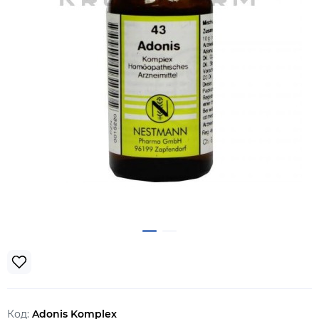
Код:
Adonis Komplex