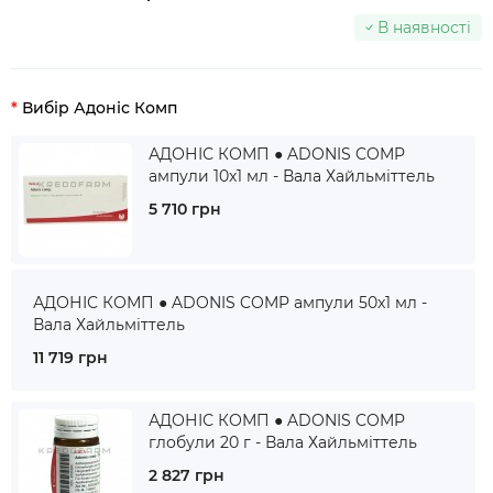
В наявності
Вибір Адоніс Комп
АДОНІС КОМП ● ADONIS COMP
ампули 10x1 мл - Вала Хайльміттель
5 710 грн
АДОНІС КОМП ● ADONIS COMP ампули 50x1 мл -
Вала Хайльміттель
11 719 грн
АДОНІС КОМП ● ADONIS COMP
глобули 20 г - Вала Хайльміттель
2 827 грн