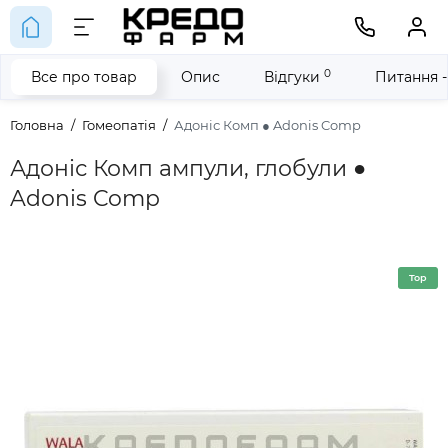
0
Все про товар
Опис
Відгуки
Питання -
Головна
Гомеопатія
Адоніс Комп ● Adonis Comp
Адоніс Комп ампули, глобули ●
Adonis Comp
Top