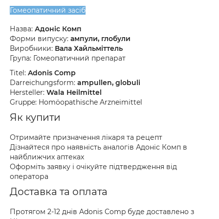
Гомеопатичний засіб
Назва:
Адоніс Комп
Форми випуску:
ампули, глобули
Виробники:
Вала Хайльміттель
Група: Гомеопатичний препарат
Titel:
Adonis Comp
Darreichungsform:
ampullen, globuli
Hersteller:
Wala Heilmittel
Gruppe: Homöopathische Arzneimittel
Як купити
Отримайте призначення лікаря та рецепт
Дізнайтеся про наявність аналогів Адоніс Комп в
найближчих аптеках
Оформіть заявку і очікуйте підтвердження від
оператора
Доставка та оплата
Протягом 2-12 днів Adonis Comp буде доставлено з