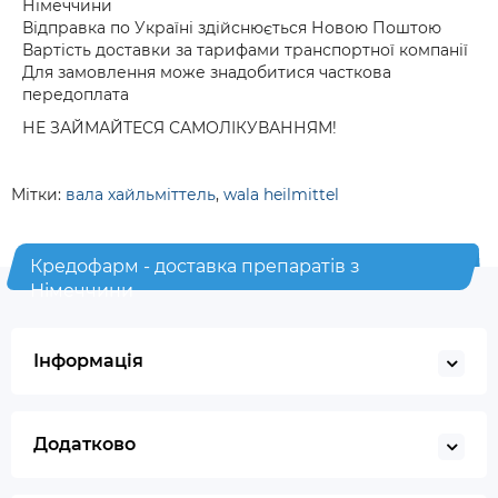
Німеччини
Відправка по Україні здійснюється Новою Поштою
Вартість доставки за тарифами транспортної компанії
Для замовлення може знадобитися часткова
передоплата
НЕ ЗАЙМАЙТЕСЯ САМОЛІКУВАННЯМ!
Мітки:
вала хайльміттель
,
wala heilmittel
Кредофарм - доставка препаратів з
Німеччини
Інформація
Додатково