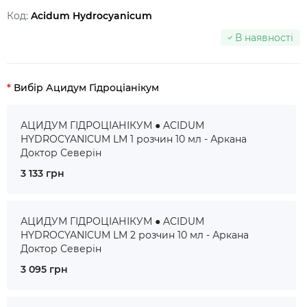
Код:
Acidum Hydrocyanicum
В наявності
Вибір Ацидум Гідроціанікум
АЦИДУМ ГІДРОЦІАНІКУМ ● ACIDUM
HYDROCYANICUM LM 1 розчин 10 мл - Аркана
Доктор Северін
3 133 грн
АЦИДУМ ГІДРОЦІАНІКУМ ● ACIDUM
HYDROCYANICUM LM 2 розчин 10 мл - Аркана
Доктор Северін
3 095 грн