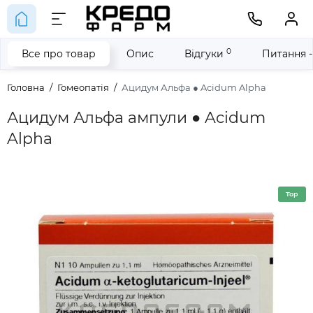
0
Все про товар
Опис
Відгуки
Питання -
Головна
Гомеопатія
Ацидум Альфа ● Acidum Alpha
Ацидум Альфа ампули ● Acidum
Alpha
Top