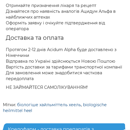
Отримайте призначення лікаря та рецепт
Дізнайтеся про наявність аналогів Ацидум Альфа в
найближчих аптеках
Оформіть заявку і очікуйте підтвердження від
оператора
Доставка та оплата
Протягом 2-12 днів Acidum Alpha буде доставлено з
Німеччини
Відправка по Україні здійснюється Новою Поштою
Вартість доставки за тарифами транспортної компанії
Для замовлення може знадобитися часткова
передоплата
НЕ ЗАЙМАЙТЕСЯ САМОЛІКУВАННЯМ!
Мітки:
біологіше хайльміттель хеель
,
biologische
heilmittel heel
Кредофарм - доставка препаратів з