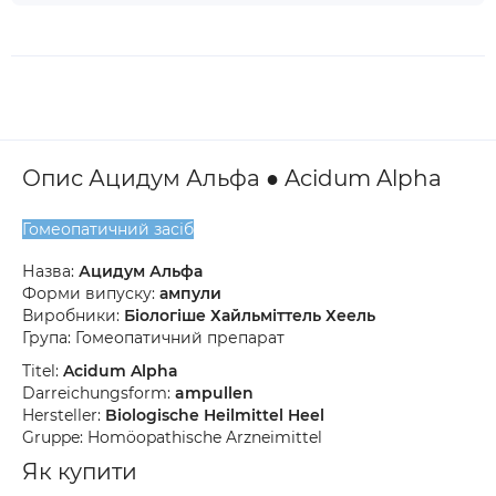
Опис Ацидум Альфа ● Acidum Alpha
Гомеопатичний засіб
Назва:
Ацидум Альфа
Форми випуску:
ампули
Виробники:
Біологіше Хайльміттель Хеель
Група: Гомеопатичний препарат
Titel:
Acidum Alpha
Darreichungsform:
ampullen
Hersteller:
Biologische Heilmittel Heel
Gruppe: Homöopathische Arzneimittel
Як купити