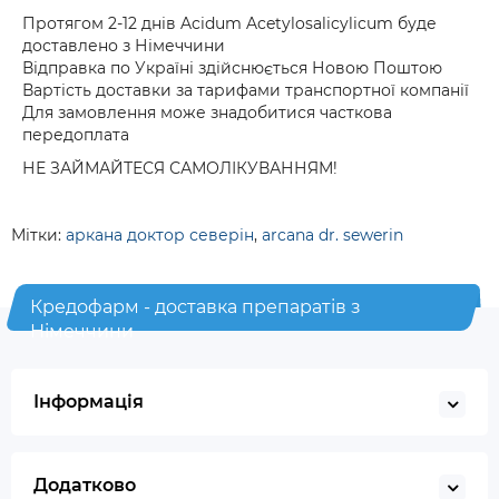
Протягом 2-12 днів Acidum Acetylosalicylicum буде
доставлено з Німеччини
Відправка по Україні здійснюється Новою Поштою
Вартість доставки за тарифами транспортної компанії
Для замовлення може знадобитися часткова
передоплата
НЕ ЗАЙМАЙТЕСЯ САМОЛІКУВАННЯМ!
Мітки:
аркана доктор северін
,
arcana dr. sewerin
Кредофарм - доставка препаратів з
Німеччини
Інформація
Додатково