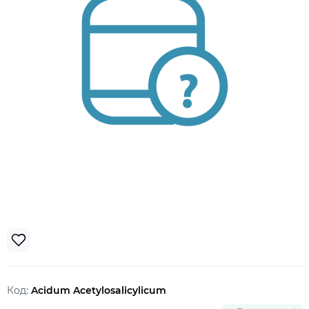
Код:
Acidum Acetylosalicylicum