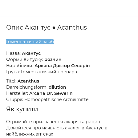
Опис Акантус ● Acanthus
Гомеопатичний засіб
Назва:
Акантус
Форми випуску:
розчин
Виробники:
Аркана Доктор Северін
Група: Гомеопатичний препарат
Titel:
Acanthus
Darreichungsform:
dilution
Hersteller:
Arcana Dr. Sewerin
Gruppe: Homöopathische Arzneimittel
Як купити
Отримайте призначення лікаря та рецепт
Дізнайтеся про наявність аналогів Акантус в
найближчих аптеках