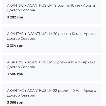
АКАНТУС ● ACANTHUS LM 19 розчин 10 мл - Аркана
Доктор Северін
3 282 грн
АКАНТУС ● ACANTHUS LM 20 розчин 10 мл - Аркана
Доктор Северін
3 334 грн
АКАНТУС ● ACANTHUS LM 21 розчин 10 мл - Аркана
Доктор Северін
3 506 грн
АКАНТУС ● ACANTHUS LM 22 розчин 10 мл - Аркана
Доктор Северін
3 366 грн