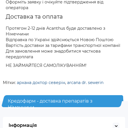
Оформіть заявку і очікуйте підтвердження від
оператора
Доставка та оплата
Протягом 2-12 днів Acanthus буде доставлено з
Німеччини
Відправка по Україні здійснюється Новою Поштою
Вартість доставки за тарифами транспортної компанії
Для замовлення може знадобитися часткова
передоплата
НЕ ЗАЙМАЙТЕСЯ САМОЛІКУВАННЯМ!
Мітки:
аркана доктор северін
,
arcana dr. sewerin
Кредофарм - доставка препаратів з
Німеччини
Інформація