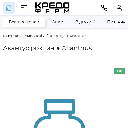
0
Все про товар
Опис
Відгуки
Питання -
Головна
Гомеопатія
Акантус ● Acanthus
Акантус розчин ● Acanthus
Top