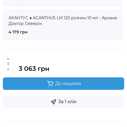
АКАНТУС ● ACANTHUS LM 120 розчин 10 мл - Аркана
Доктор Северін
4 179 грн
3 063 грн
До кошика
За 1 клік