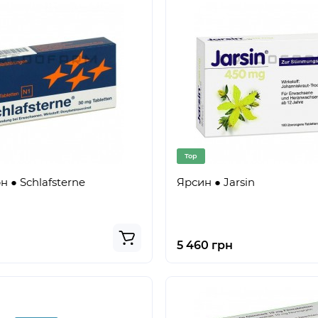
Top
 ● Schlafsterne
Ярсин ● Jarsin
5 460 грн