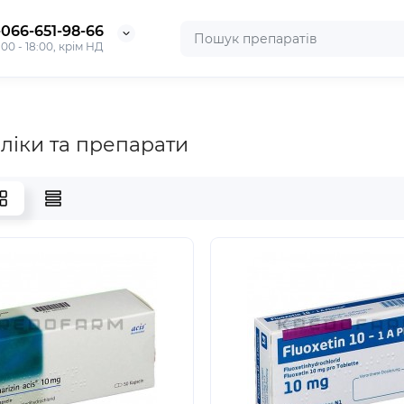
-066-651-98-66
:00 - 18:00, крім НД
 ліки та препарати